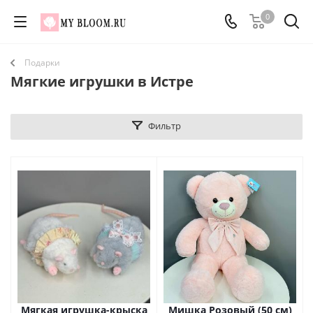
0
Подарки
Мягкие игрушки в Истре
Фильтр
Мягкая игрушка-крыска
Мишка Розовый (50 см)