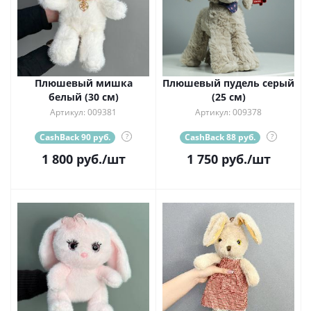
Плюшевый мишка
Плюшевый пудель серый
белый (30 см)
(25 см)
Артикул: 009381
Артикул: 009378
CashBack 90 руб.
?
CashBack 88 руб.
?
1 800
руб.
/шт
1 750
руб.
/шт