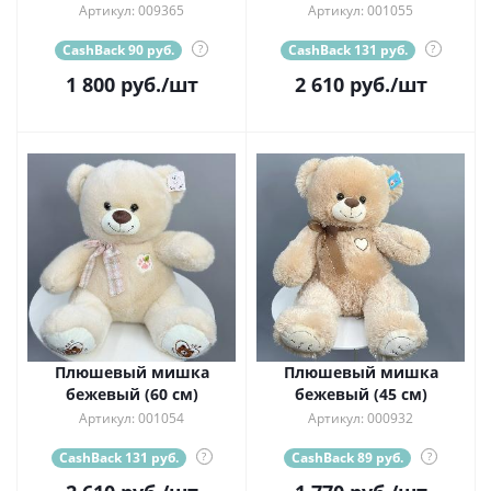
Артикул: 009365
Артикул: 001055
CashBack 90 руб.
?
CashBack 131 руб.
?
1 800
руб.
/шт
2 610
руб.
/шт
Плюшевый мишка
Плюшевый мишка
бежевый (60 см)
бежевый (45 см)
Артикул: 001054
Артикул: 000932
CashBack 131 руб.
?
CashBack 89 руб.
?