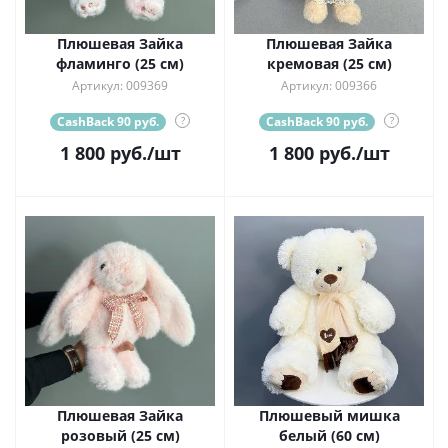
Плюшевая Зайка
Плюшевая Зайка
фламинго (25 см)
кремовая (25 см)
Артикул: 009369
Артикул: 009366
CashBack 90 руб.
?
CashBack 90 руб.
?
1 800
руб.
/шт
1 800
руб.
/шт
Плюшевая Зайка
Плюшевый мишка
розовый (25 см)
белый (60 см)