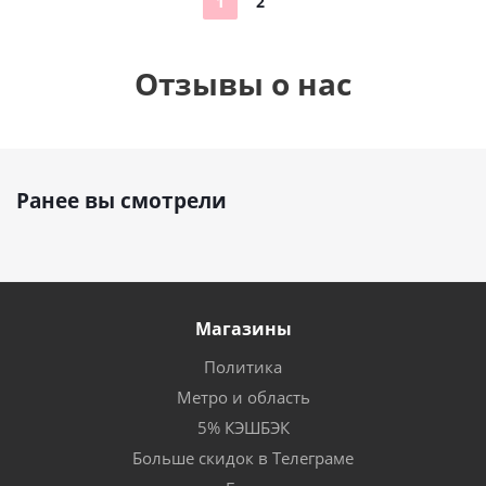
1
2
Отзывы о нас
Ранее вы смотрели
Магазины
Политика
Метро и область
5% КЭШБЭК
Больше скидок в Телеграме