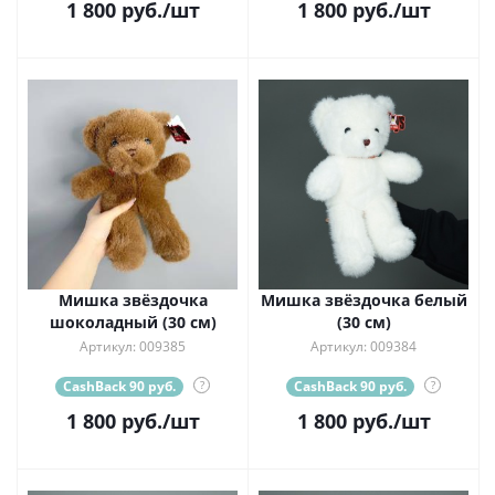
1 800
руб.
/шт
1 800
руб.
/шт
Мишка звёздочка
Мишка звёздочка белый
шоколадный (30 см)
(30 см)
Артикул: 009385
Артикул: 009384
CashBack 90 руб.
?
CashBack 90 руб.
?
1 800
руб.
/шт
1 800
руб.
/шт