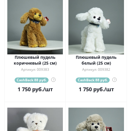
Плюшевый пудель
Плюшевый пудель
коричневый (25 см)
белый (25 см)
Артикул: 009383
Артикул: 009382
CashBack 88 руб.
?
CashBack 88 руб.
?
1 750
руб.
/шт
1 750
руб.
/шт