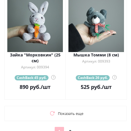
Зайка "Морковкин" (25
Мышка Томми (8 см)
см)
Артикул: 009393
Артикул: 009394
CashBack 45 руб.
?
CashBack 26 руб.
?
890
руб.
/шт
525
руб.
/шт
Показать еще