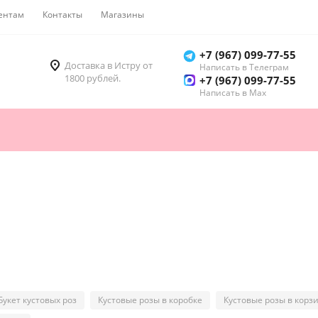
ентам
Контакты
Магазины
Как купить
+7 (967) 099-77-55
Доставка в Истру от
Написать в Телеграм
1800 рублей.
+7 (967) 099-77-55
Написать в Мах
Букет кустовых роз
Кустовые розы в коробке
Кустовые розы в корз