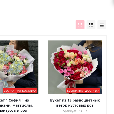
БЕСПЛАТНАЯ ДОСТАВКА
БЕСПЛАТНАЯ ДОСТАВКА
ет " София " из
Букет из 15 разноцветных
ензий, маттиолы,
веток кустовых роз
иантусов и роз
Артикул: 023135