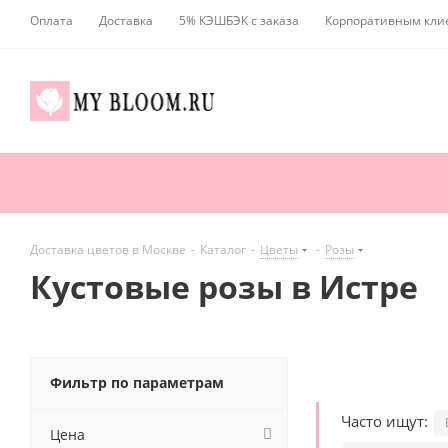
Оплата
Доставка
5% КЭШБЭК с заказа
Корпоративным кли
Доставка цветов в Москве
-
Каталог
-
Цветы
-
Розы
Кустовые розы в Истре
Фильтр по параметрам
Часто ищут:
Цена