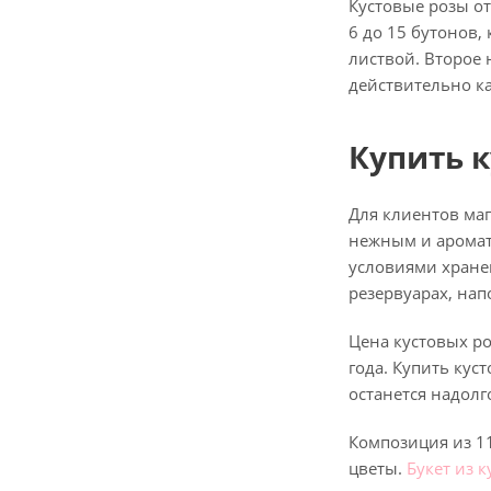
Кустовые розы от
6 до 15 бутонов,
листвой. Второе 
действительно ка
Купить к
Для клиентов маг
нежным и аромат
условиями хране
резервуарах, на
Цена кустовых ро
года. Купить ку
останется надолг
Композиция из 1
цветы.
Букет из 