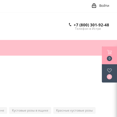
Войти
+7 (800) 301-92-48
Телефон в Истре
0
0
ине
Кустовые розы в ящике
Красные кустовые розы