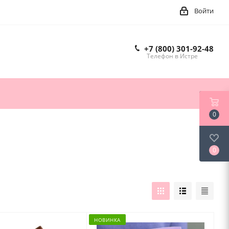
Войти
+7 (800) 301-92-48
Телефон в Истре
0
0
НОВИНКА