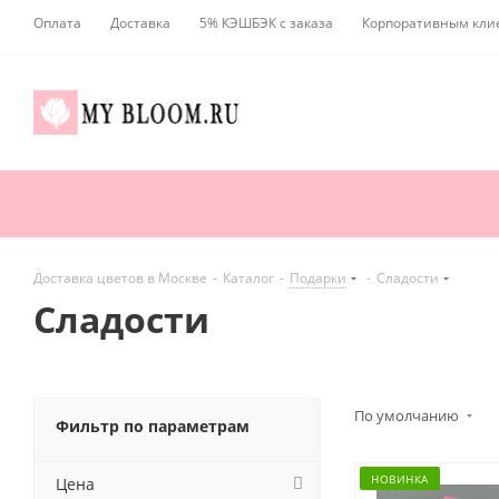
Оплата
Доставка
5% КЭШБЭК с заказа
Корпоративным кли
Доставка цветов в Москве
-
Каталог
-
Подарки
-
Сладости
Сладости
По умолчанию
Фильтр по параметрам
НОВИНКА
Цена