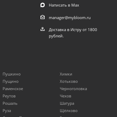
Написать в Мах
manager@mybloom.ru
Доставка в Истру от 1800
рублей.
Пушкино
Химки
Пущино
Хотьково
Раменское
Черноголовка
Реутов
Чехов
Рошаль
Шатура
Руза
Щёлково