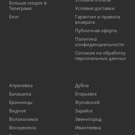
Больше скидок в
Телеграме
Условия доставки
Блог
Гарантии и правила
возврата
Публичная оферта
Политика
конфиденциальности
Согласие на обработку
персональных данных
Апрелевка
Дубна
Балашиха
Егорьевск
Бронницы
Жуковский
Видное
Зарайск
Волоколамск
Звенигород
Воскресенск
Ивантеевка