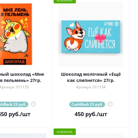
НОВИНКА
ный шоколад «Мне
Шоколад молочный «Ещё
 я пельмень» 27гр.
как слипнется» 27гр.
Артикул: 011135
Артикул: 011134
shBack 23 руб.
?
CashBack 23 руб.
?
450
руб.
/шт
450
руб.
/шт
НОВИНКА