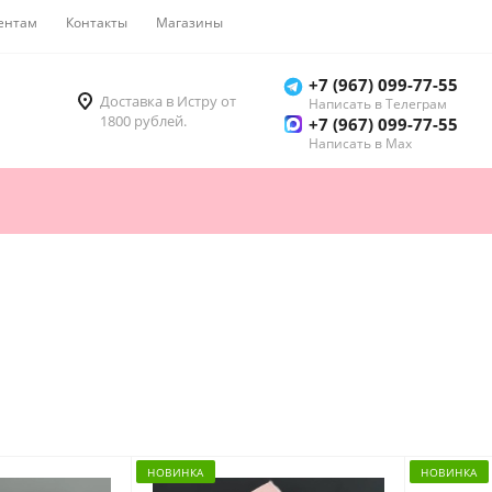
ентам
Контакты
Магазины
Как купить
+7 (967) 099-77-55
Доставка в Истру от
Написать в Телеграм
1800 рублей.
+7 (967) 099-77-55
Написать в Мах
НОВИНКА
НОВИНКА