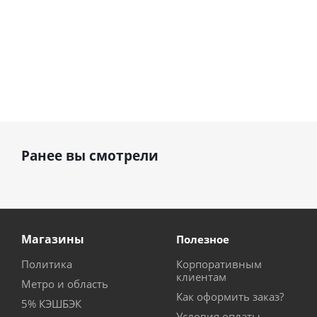
Ранее вы смотрели
Магазины
Полезное
Политика
Корпоративным
клиентам
Метро и область
Как оформить заказ?
5% КЭШБЭК
Условия оплаты