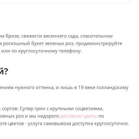
 бризе, свежести весеннего сада, спасительном
те роскошный букет зеленых роз, продемонстрируйте
 или по круглосуточному телефону.
й?
ением нужного оттенка, и лишь в 19 веке голландскому
 сортов: Супер грин с крупными соцветиями,
еленых роз и мы недорого
доставим цветы
по
оте цветов - услуга самовывоза доступна круглосуточно.