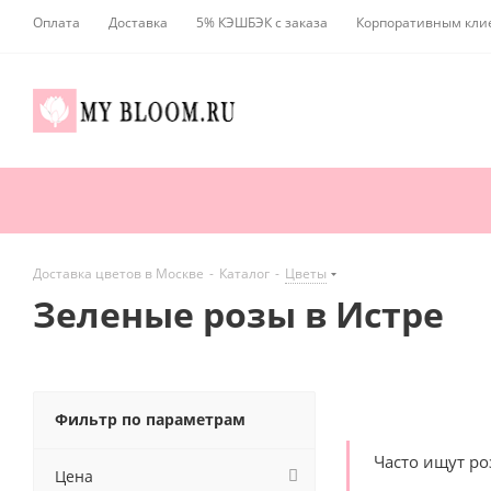
Оплата
Доставка
5% КЭШБЭК с заказа
Корпоративным кли
Доставка цветов в Москве
-
Каталог
-
Цветы
Зеленые розы в Истре
Фильтр по параметрам
Часто ищут р
Цена