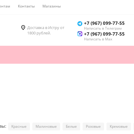
ентам
Контакты
Магазины
Как купить
+7 (967) 099-77-55
Доставка в Истру от
Написать в Телеграм
1800 рублей.
+7 (967) 099-77-55
Написать в Мах
озы:
Красные
Малиновые
Белые
Розовые
Кремовые