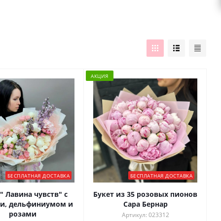
АКЦИЯ
БЕСПЛАТНАЯ ДОСТАВКА
БЕСПЛАТНАЯ ДОСТАВКА
" Лавина чувств" с
Букет из 35 розовых пионов
и, дельфиниумом и
Сара Бернар
розами
Артикул: 023312