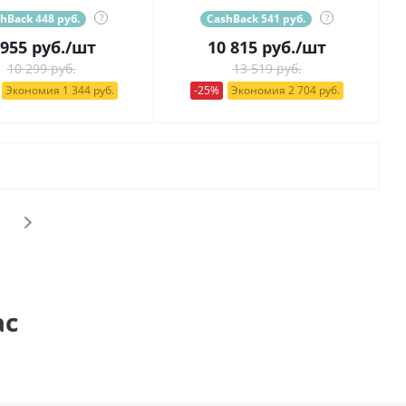
hBack 448 руб.
?
CashBack 541 руб.
?
 955
руб.
/шт
10 815
руб.
/шт
10 299 руб.
13 519 руб.
Экономия 1 344 руб.
-25%
Экономия 2 704 руб.
ас