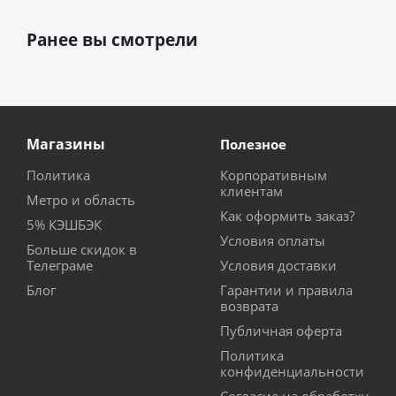
Ранее вы смотрели
Магазины
Полезное
Политика
Корпоративным
клиентам
Метро и область
Как оформить заказ?
5% КЭШБЭК
Условия оплаты
Больше скидок в
Телеграме
Условия доставки
Блог
Гарантии и правила
возврата
Публичная оферта
Политика
конфиденциальности