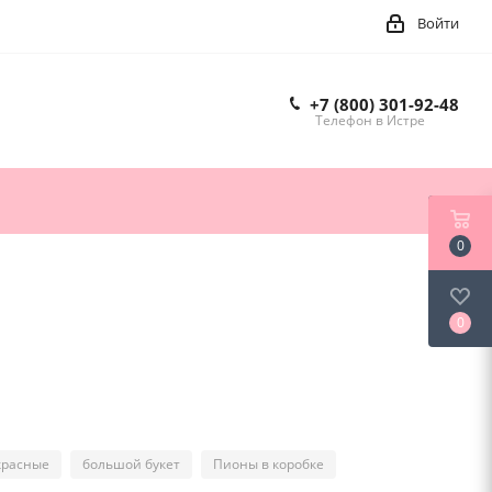
Войти
+7 (800) 301-92-48
Телефон в Истре
0
0
красные
большой букет
Пионы в коробке