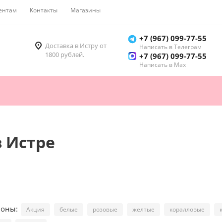
ентам
Контакты
Магазины
Как купить
+7 (967) 099-77-55
Доставка в Истру от
Написать в Телеграм
1800 рублей.
+7 (967) 099-77-55
Написать в Мах
 Истре
ионы:
Акция
белые
розовые
желтые
коралловые