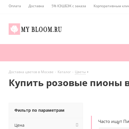
Оплата
Доставка
5% КЭШБЭК с заказа
Корпоративным кли
Доставка цветов в Москве
-
Каталог
-
Цветы
Купить розовые пионы в
Фильтр по параметрам
Часто ищут П
Цена