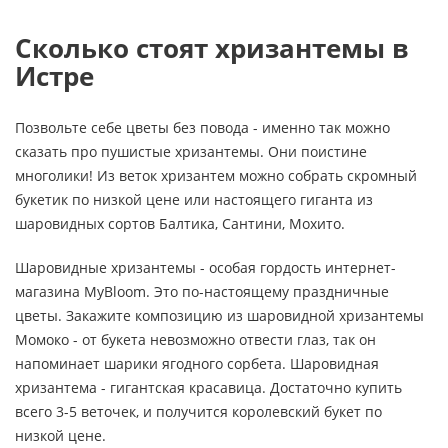
Сколько стоят хризантемы в
Истре
Позвольте себе цветы без повода - именно так можно
сказать про пушистые хризантемы. Они поистине
многолики! Из веток хризантем можно собрать скромный
букетик по низкой цене или настоящего гиганта из
шаровидных сортов Балтика, Сантини, Мохито.
Шаровидные хризантемы - особая гордость интернет-
магазина MyBloom. Это по-настоящему праздничные
цветы. Закажите композицию из шаровидной хризантемы
Момоко - от букета невозможно отвести глаз, так он
напоминает шарики ягодного сорбета. Шаровидная
хризантема - гигантская красавица. Достаточно купить
всего 3-5 веточек, и получится королевский букет по
низкой цене.