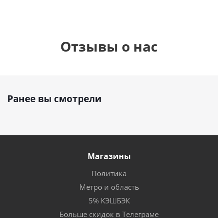
Отзывы о нас
Ранее вы смотрели
Магазины
Политика
Метро и область
5% КЭШБЭК
Больше скидок в Телеграме