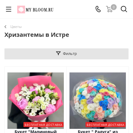
0
Цветы
Хризантемы в Истре
Фильтр
БЕСПЛАТНАЯ ДОСТАВКА
БЕСПЛАТНАЯ ДОСТАВКА
Букет "Малиновый
Букет " Радуга" из