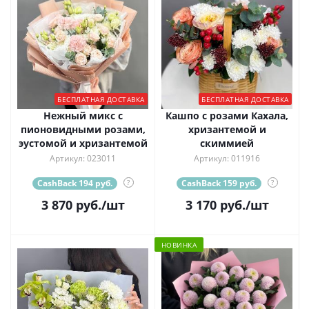
БЕСПЛАТНАЯ ДОСТАВКА
БЕСПЛАТНАЯ ДОСТАВКА
Нежный микс с
Кашпо с розами Кахала,
пионовидными розами,
хризантемой и
эустомой и хризантемой
скиммией
Артикул: 023011
Артикул: 011916
CashBack 194 руб.
?
CashBack 159 руб.
?
3 870
руб.
/шт
3 170
руб.
/шт
НОВИНКА