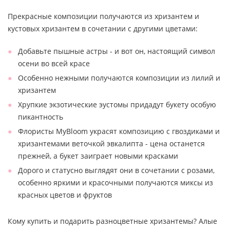
Прекрасные композиции получаются из хризантем и
кустовых хризантем в сочетании с другими цветами:
Добавьте пышные астры - и вот он, настоящий символ
осени во всей красе
Особенно нежными получаются композиции из лилий и
хризантем
Хрупкие экзотические эустомы придадут букету особую
пикантность
Флористы MyBloom украсят композицию с гвоздиками и
хризантемами веточкой эвкалипта - цена останется
прежней, а букет заиграет новыми красками
Дорого и статусно выглядят они в сочетании с розами,
особенно яркими и красочными получаются миксы из
красных цветов и фруктов
Кому купить и подарить разноцветные хризантемы? Алые