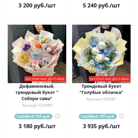
3 200
руб.
/шт
5 240
руб.
/шт
БЕСПЛАТНАЯ ДОСТАВКА
БЕСПЛАТНАЯ ДОСТАВКА
Дофаминовый,
Трендовый букет
трендовый букет "
"Голубые облачка"
Собери сама"
Артикул: 023087
Артикул: 023089
CashBack 159 руб.
?
CashBack 197 руб.
?
3 180
руб.
/шт
3 935
руб.
/шт