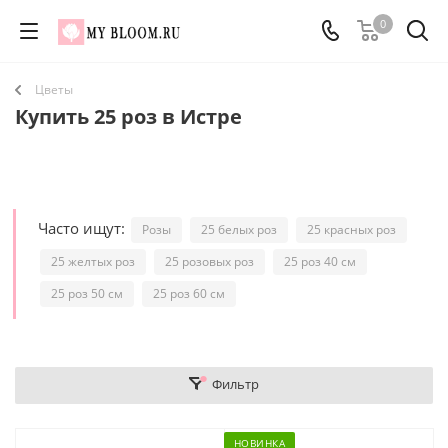
0
Цветы
Купить 25 роз в Истре
Часто ищут:
Розы
25 белых роз
25 красных роз
25 желтых роз
25 розовых роз
25 роз 40 см
25 роз 50 см
25 роз 60 см
Фильтр
НОВИНКА