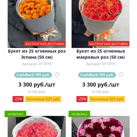
БЕСПЛАТНАЯ ДОСТАВКА
БЕСПЛАТНАЯ ДОСТАВКА
Букет из 25 огненных роз
Букет из 25 огненных
Эспана (50 см)
махровых роз (50 см)
Артикул: 011818
Артикул: 011815
CashBack 165 руб.
?
CashBack 165 руб.
?
3 300
руб.
/шт
3 300
руб.
/шт
4 125 руб.
4 125 руб.
-25%
Экономия 825 руб.
-25%
Экономия 825 руб.
НОВИНКА
НОВИНКА