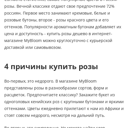
розы. Вечной классике отдают свое предпочтение 72%
россиян. Первое место занимают кремовые, белые и
розовые бутоны, второе - розы красного цвета и его
оттенков. Популярности ароматным бутонам добавляет их
цена и доступность - купить розы дешево в интернет-
магазине MyBloom можно круглосуточно с курьерской
доставкой или самовывозом.
4 причины купить розы
Во-первых, это недорого. В магазине MyBloom
представлены розы в разнообразии сортов, форм и
расцветок. Предпочитаете классику? Закажите букет из
одноголовых кенийских роз с крупными бутонами и яркими
оттенками. Цветы ежедневно прилетают к нам из Африки и
стоят совсем недорого, несмотря на дальний путь.
Во-вторых, это символично. Не можете найти слов