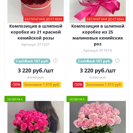
БЕСПЛАТНАЯ ДОСТАВКА
БЕСПЛАТНАЯ ДОСТАВКА
Композиция в шляпной
Композиция в шляпной
коробке из 21 красной
коробке из 25
кенийской розы
малиновых кенийских
роз
Артикул: 011631
Артикул: 011616
CashBack 161 руб.
?
CashBack 161 руб.
?
3 220
руб.
/шт
3 220
руб.
/шт
4 830 руб.
4 830 руб.
-50%
Экономия 1 610 руб.
-50%
Экономия 1 610 руб.
НОВИНКА
НОВИНКА