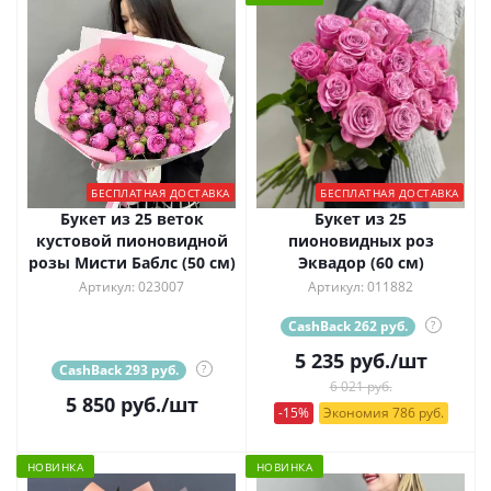
БЕСПЛАТНАЯ ДОСТАВКА
БЕСПЛАТНАЯ ДОСТАВКА
Букет из 25 веток
Букет из 25
кустовой пионовидной
пионовидных роз
розы Мисти Баблс (50 см)
Эквадор (60 см)
Артикул: 023007
Артикул: 011882
CashBack 262 руб.
?
5 235
руб.
/шт
CashBack 293 руб.
?
6 021 руб.
5 850
руб.
/шт
-15%
Экономия 786 руб.
НОВИНКА
НОВИНКА