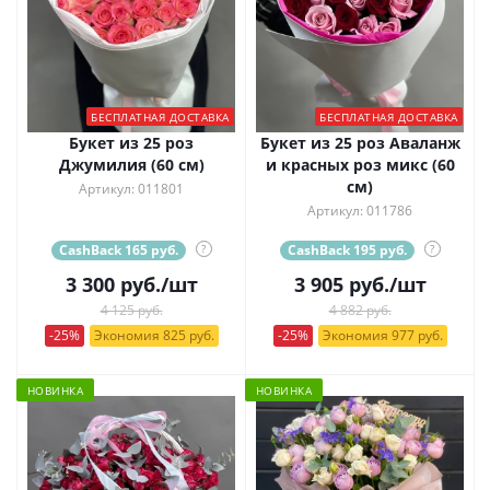
БЕСПЛАТНАЯ ДОСТАВКА
БЕСПЛАТНАЯ ДОСТАВКА
Букет из 25 роз
Букет из 25 роз Аваланж
Джумилия (60 см)
и красных роз микс (60
см)
Артикул: 011801
Артикул: 011786
CashBack 165 руб.
?
CashBack 195 руб.
?
3 300
руб.
/шт
3 905
руб.
/шт
4 125 руб.
4 882 руб.
-25%
Экономия 825 руб.
-25%
Экономия 977 руб.
НОВИНКА
НОВИНКА