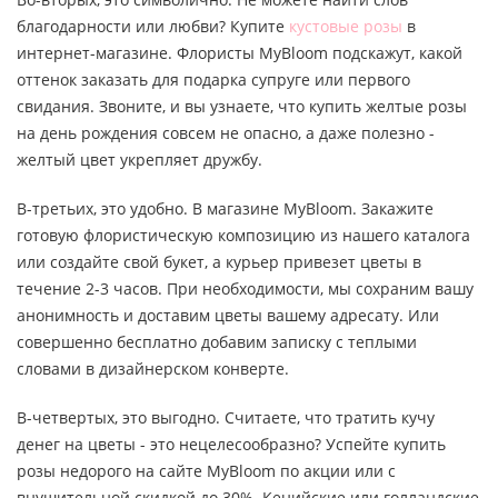
благодарности или любви? Купите
кустовые розы
в
интернет-магазине. Флористы MyBloom подскажут, какой
оттенок заказать для подарка супруге или первого
свидания. Звоните, и вы узнаете, что купить желтые розы
на день рождения совсем не опасно, а даже полезно -
желтый цвет укрепляет дружбу.
В-третьих, это удобно. В магазине MyBloom. Закажите
готовую флористическую композицию из нашего каталога
или создайте свой букет, а курьер привезет цветы в
течение 2-3 часов. При необходимости, мы сохраним вашу
анонимность и доставим цветы вашему адресату. Или
совершенно бесплатно добавим записку с теплыми
словами в дизайнерском конверте.
В-четвертых, это выгодно. Считаете, что тратить кучу
денег на цветы - это нецелесообразно? Успейте купить
розы недорого на сайте MyBloom по акции или с
внушительной скидкой до 30%. Кенийские или голландские