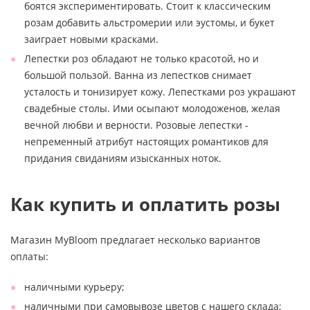
боятся экспериментировать. Стоит к классическим
розам добавить альстромерии или эустомы, и букет
заиграет новыми красками.
Лепестки роз обладают не только красотой, но и
большой пользой. Ванна из лепестков снимает
усталость и тонизирует кожу. Лепестками роз украшают
свадебные столы. Ими осыпают молодоженов, желая
вечной любви и верности. Розовые лепестки -
непременный атрибут настоящих романтиков для
придания свиданиям изысканных ноток.
Как купить и оплатить розы
Магазин MyBloom предлагает несколько вариантов
оплаты:
наличными курьеру;
наличными при самовывозе цветов с нашего склада;