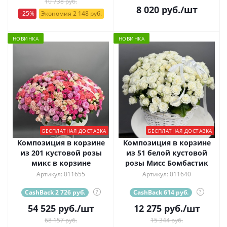
10 738 руб.
8 020
руб.
/шт
-25%
Экономия 2 148 руб.
НОВИНКА
НОВИНКА
БЕСПЛАТНАЯ ДОСТАВКА
БЕСПЛАТНАЯ ДОСТАВКА
Композиция в корзине
Композиция в корзине
из 201 кустовой розы
из 51 белой кустовой
микс в корзине
розы Мисс Бомбастик
Артикул: 011655
Артикул: 011640
CashBack 2 726 руб.
?
CashBack 614 руб.
?
54 525
руб.
/шт
12 275
руб.
/шт
68 157 руб.
15 344 руб.