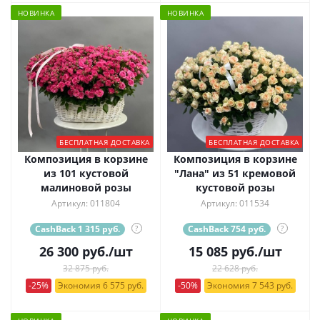
НОВИНКА
НОВИНКА
БЕСПЛАТНАЯ ДОСТАВКА
БЕСПЛАТНАЯ ДОСТАВКА
Композиция в корзине
Композиция в корзине
из 101 кустовой
"Лана" из 51 кремовой
малиновой розы
кустовой розы
Артикул: 011804
Артикул: 011534
CashBack 1 315 руб.
?
CashBack 754 руб.
?
26 300
руб.
/шт
15 085
руб.
/шт
32 875 руб.
22 628 руб.
-25%
Экономия 6 575 руб.
-50%
Экономия 7 543 руб.