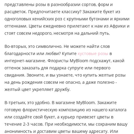
представлены розы в разнообразии сортов, форм и
расцветок. Предпочитаете классику? Закажите букет из
одноголовых кенийских роз с крупными бутонами и яркими
оттенками. Цветы ежедневно прилетают к нам из Африки и
стоят совсем недорого, несмотря на дальний путь.
Во-вторых, это символично. Не можете найти слов
благодарности или любви? Купите
кустовые розы
в
интернет-магазине. Флористы MyBloom подскажут, какой
оттенок заказать для подарка супруге или первого
свидания. Звоните, и вы узнаете, что купить желтые розы
на день рождения совсем не опасно, а даже полезно -
желтый цвет укрепляет дружбу.
В-третьих, это удобно. В магазине MyBloom. Закажите
готовую флористическую композицию из нашего каталога
или создайте свой букет, а курьер привезет цветы в
течение 2-3 часов. При необходимости, мы сохраним вашу
анонимность и доставим цветы вашему адресату. Или