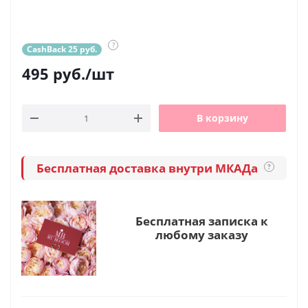
?
CashBack 25 руб.
495
руб.
/шт
В корзину
Бесплатная доставка внутри МКАДа
?
Бесплатная записка к
любому заказу