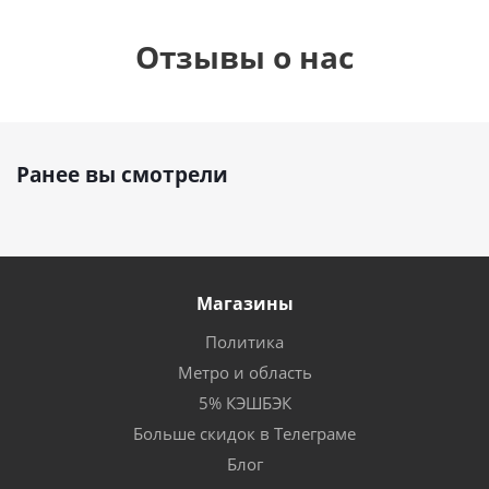
Отзывы о нас
Ранее вы смотрели
Магазины
Политика
Метро и область
5% КЭШБЭК
Больше скидок в Телеграме
Блог