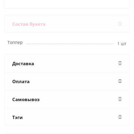
Состав букета
Топпер
1 шт
Доставка
Оплата
Самовывоз
Тэги