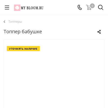
0
Топперы
Топпер бабушке
УТОЧНЯТЬ НАЛИЧИЕ