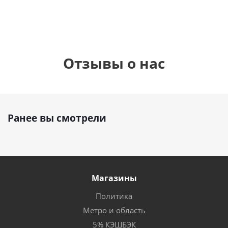
Отзывы о нас
Ранее вы смотрели
Магазины
Политика
Метро и область
5% КЭШБЭК