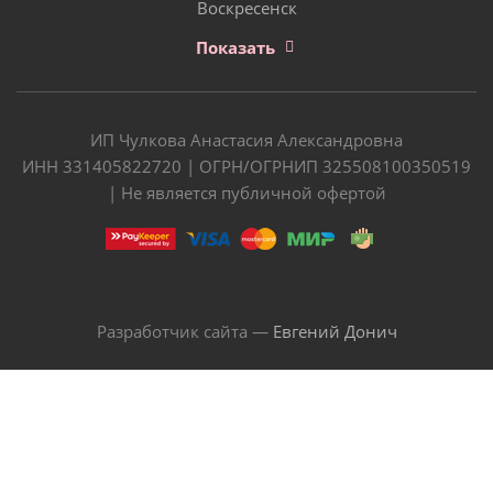
Воскресенск
Показать
ИП Чулкова Анастасия Александровна
ИНН 331405822720 | ОГРН/ОГРНИП 325508100350519
| Не является публичной офертой
Разработчик сайта —
Евгений Донич