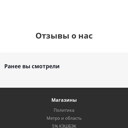
Отзывы о нас
Ранее вы смотрели
Магазины
Политика
Метро и область
5% КЭШБЭК