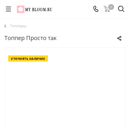
0
Топперы
Топпер Просто так
УТОЧНЯТЬ НАЛИЧИЕ