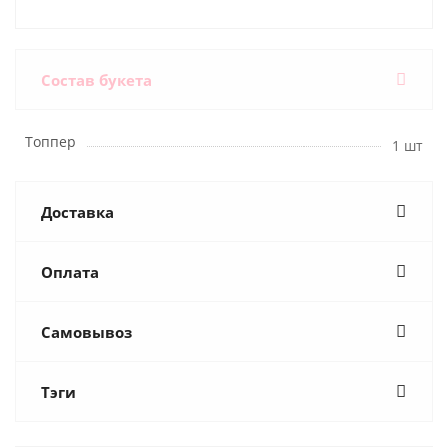
Состав букета
Топпер
1 шт
Доставка
Оплата
Самовывоз
Тэги