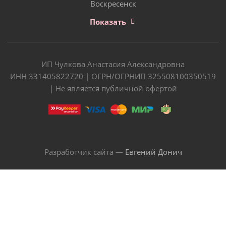
Воскресенск
Показать
ИП Чулкова Анастасия Александровна
ИНН 331405822720 | ОГРН/ОГРНИП 325508100350519
| Не является публичной офертой
Разработчик сайта —
Евгений Донич