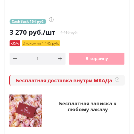
?
CashBack 164 руб.
3 270
руб.
/шт
4 415 руб.
-35%
Экономия 1 145 руб.
В корзину
Бесплатная доставка внутри МКАДа
?
Бесплатная записка к
любому заказу