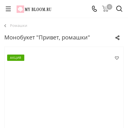
0
Ромашки
Монобукет "Привет, ромашки"
АКЦИЯ