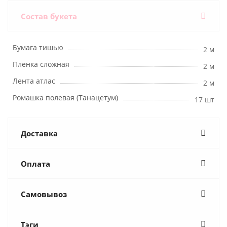
Состав букета
Бумага тишью
2 м
Пленка сложная
2 м
Лента атлас
2 м
Ромашка полевая (Танацетум)
17 шт
Доставка
Оплата
Самовывоз
Тэги