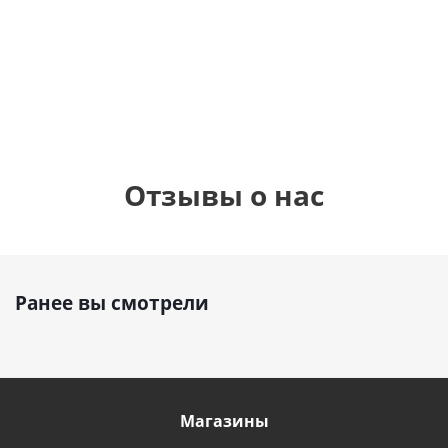
см)
900
руб.
895
руб.
900
руб.
Отзывы о нас
Ранее вы смотрели
Магазины