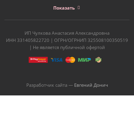
Показать
ИП Чулкова Анастасия Александровна
ИНН 331405822720 | ОГРН/ОГРНИП 325508100350519
| Не является публичной офертой
Разработчик сайта —
Евгений Донич