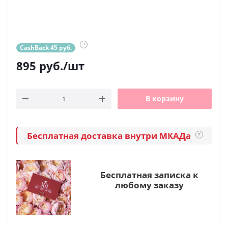
?
CashBack 45 руб.
895
руб.
/шт
В корзину
Бесплатная доставка внутри МКАДа
?
Бесплатная записка к
любому заказу