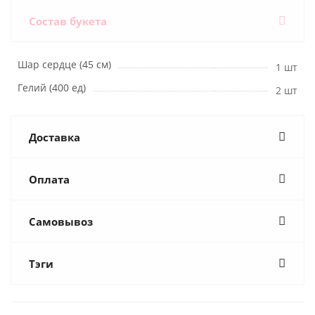
Состав букета
Шар сердце (45 см)
1 шт
Гелий (400 ед)
2 шт
Доставка
Оплата
Самовывоз
Тэги