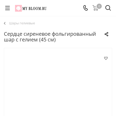
0
Шары гелиевые
Сердце сиреневое фольгированный
шар с гелием (45 см)